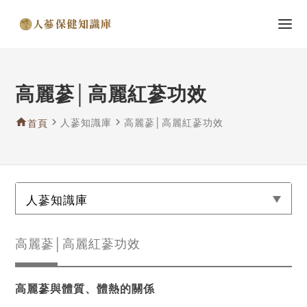
高麗蔘│高麗紅蔘功效
home
navigate_next
人蔘知識庫
navigate_next
高麗蔘│高麗紅蔘功效
首頁
人蔘知識庫
高麗蔘│高麗紅蔘功效
高麗蔘與體質、體熱的關係