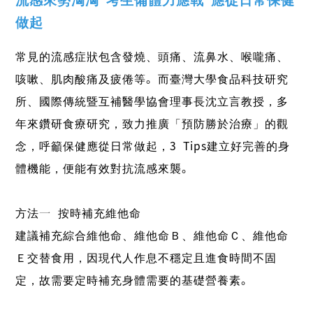
做起
常見的流感症狀包含發燒、頭痛、流鼻水、喉嚨痛、
咳嗽、肌肉酸痛及疲倦等。而臺灣大學食品科技研究
所、國際傳統暨互補醫學協會理事長沈立言教授，多
年來鑽研食療研究，致力推廣「預防勝於治療」的觀
念，呼籲保健應從日常做起，3 Tips建立好完善的身
體機能，便能有效對抗流感來襲。
方法一-按時補充維他命
建議補充綜合維他命、維他命Ｂ、維他命Ｃ、維他命
Ｅ交替食用，因現代人作息不穩定且進食時間不固
定，故需要定時補充身體需要的基礎營養素。